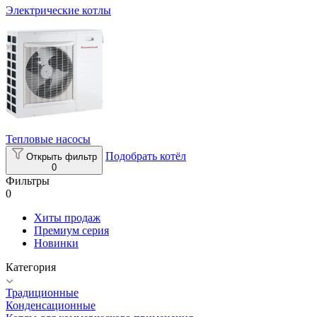
Электрические котлы
Тепловые насосы
Подобрать котёл
Открыть фильтр
0
Фильтры
0
Хиты продаж
Премиум серия
Новинки
Категория
Традиционные
Конденсационные