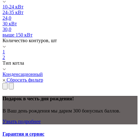
10-24 кВт
24-35 кВт
24,0
30 кВт
30,0
выше 150 кВт
Количество контуров, шт
1
2
Тип котла
Конденсационный
Сбросить фильтр
Подарок в честь дня рождения!
В Ваш день рождения мы дарим 300 бонусных баллов.
Узнать подробнее
Гарантия и сервис