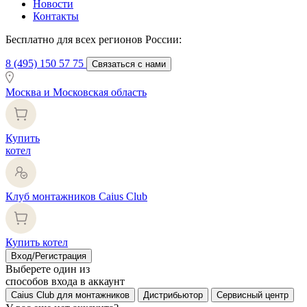
Новости
Контакты
Бесплатно для всех регионов России:
8 (495) 150 57 75
Связаться с нами
Москва и Московская область
Купить
котел
Клуб монтажников Caius Club
Купить котел
Вход/Регистрация
Выберете один из
способов входа в аккаунт
Caius Club для монтажников
Дистрибьютор
Сервисный центр