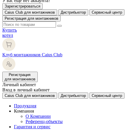
У вас еще нет аккаунта?
Зарегистрироваться
Caius Club для монтажников
Дистрибьютор
Сервисный центр
Регистрация для монтажников
Купить
котел
Клуб монтажников Caius Club
Регистрация
для монтажников
Личный кабинет
Вход в личный кабинет
Caius Club для монтажников
Дистрибьютор
Сервисный центр
Продукция
Компания
О Компании
Референц-объекты
Гарантия и сервис