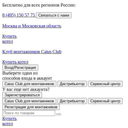
Бесплатно для всех регионов России:
8 (495) 150 57 75
Связаться с нами
Москва и Московская область
Купить
котел
Клуб монтажников Caius Club
Купить котел
Вход/Регистрация
Выберете один из
способов входа в аккаунт
Caius Club для монтажников
Дистрибьютор
Сервисный центр
У вас еще нет аккаунта?
Зарегистрироваться
Caius Club для монтажников
Дистрибьютор
Сервисный центр
Регистрация для монтажников
Купить
котел