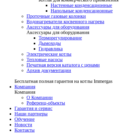
Настенные конденсационные
Напольные конденсационные
Проточные газовые колонки
Водонагреватели косвенного нагрева
Аксессуары для оборудования
Аксессуары для оборудования
Терморегулирование
Дымоходы
Гидравлика
Электрические котлы
Тепловые насосы
Печатная версия каталога с ценами
Архив документации
Бесплатная полная гарантия на котлы Immergas
Компания
Компания
О Компании
Референц-объекты
Гарантия и сервис
Наши партнеры
Обучение
Новости
Контакты