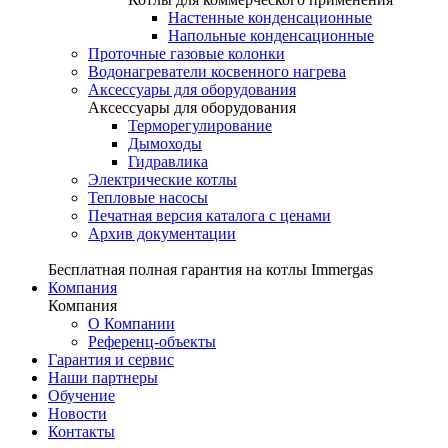
Настенные конденсационные
Напольные конденсационные
Проточные газовые колонки
Водонагреватели косвенного нагрева
Аксессуары для оборудования
Аксессуары для оборудования
Терморегулирование
Дымоходы
Гидравлика
Электрические котлы
Тепловые насосы
Печатная версия каталога с ценами
Архив документации
Бесплатная полная гарантия на котлы Immergas
Компания
Компания
О Компании
Референц-объекты
Гарантия и сервис
Наши партнеры
Обучение
Новости
Контакты