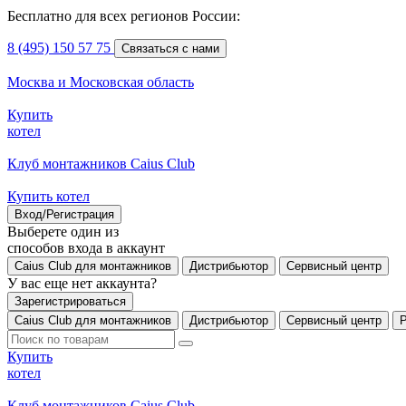
Бесплатно для всех регионов России:
8 (495) 150 57 75
Связаться с нами
Москва и Московская область
Купить
котел
Клуб монтажников Caius Club
Купить котел
Вход/Регистрация
Выберете один из
способов входа в аккаунт
Caius Club для монтажников
Дистрибьютор
Сервисный центр
У вас еще нет аккаунта?
Зарегистрироваться
Caius Club для монтажников
Дистрибьютор
Сервисный центр
Купить
котел
Клуб монтажников Caius Club