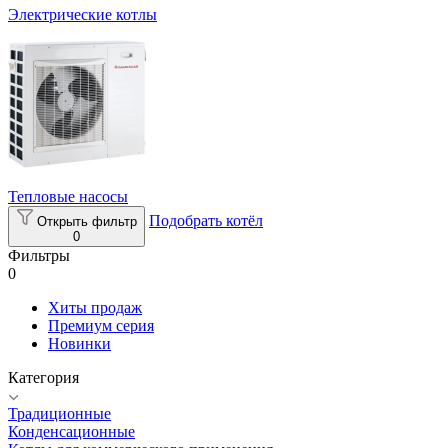
Электрические котлы
Тепловые насосы
Подобрать котёл
Открыть фильтр
0
Фильтры
0
Хиты продаж
Премиум серия
Новинки
Категория
Традиционные
Конденсационные