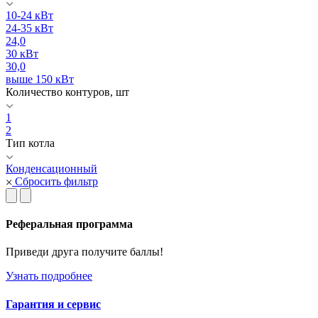
10-24 кВт
24-35 кВт
24,0
30 кВт
30,0
выше 150 кВт
Количество контуров, шт
1
2
Тип котла
Конденсационный
Сбросить фильтр
Реферальная программа
Приведи друга получите баллы!
Узнать подробнее
Гарантия и сервис