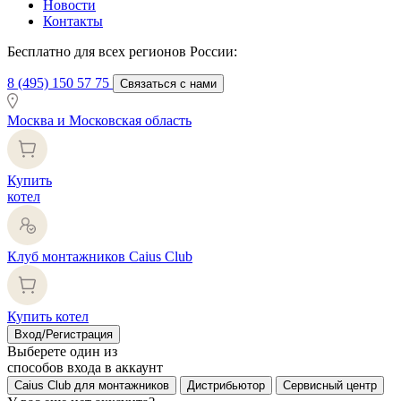
Новости
Контакты
Бесплатно для всех регионов России:
8 (495) 150 57 75
Связаться с нами
Москва и Московская область
Купить
котел
Клуб монтажников Caius Club
Купить котел
Вход/Регистрация
Выберете один из
способов входа в аккаунт
Caius Club для монтажников
Дистрибьютор
Сервисный центр