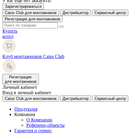
У вас еще нет аккаунта?
Зарегистрироваться
Caius Club для монтажников
Дистрибьютор
Сервисный центр
Регистрация для монтажников
Купить
котел
Клуб монтажников Caius Club
Регистрация
для монтажников
Личный кабинет
Вход в личный кабинет
Caius Club для монтажников
Дистрибьютор
Сервисный центр
Продукция
Компания
О Компании
Референц-объекты
Гарантия и сервис