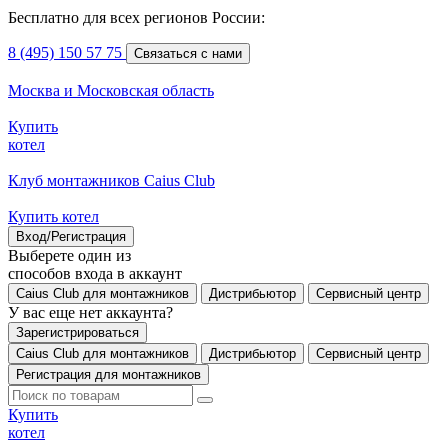
Бесплатно для всех регионов России:
8 (495) 150 57 75
Связаться с нами
Москва и Московская область
Купить
котел
Клуб монтажников Caius Club
Купить котел
Вход/Регистрация
Выберете один из
способов входа в аккаунт
Caius Club для монтажников
Дистрибьютор
Сервисный центр
У вас еще нет аккаунта?
Зарегистрироваться
Caius Club для монтажников
Дистрибьютор
Сервисный центр
Регистрация для монтажников
Купить
котел