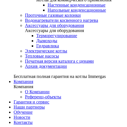
Настенные конденсационные
Напольные конденсационные
Проточные газовые колонки
Водонагреватели косвенного нагрева
Аксессуары для оборудования
Аксессуары для оборудования
Терморегулирование
Дымоходы
Гидравлика
Электрические котлы
Тепловые насосы
Печатная версия каталога с ценами
Архив документации
Бесплатная полная гарантия на котлы Immergas
Компания
Компания
О Компании
Референц-объекты
Гарантия и сервис
Наши партнеры
Обучение
Новости
Контакты