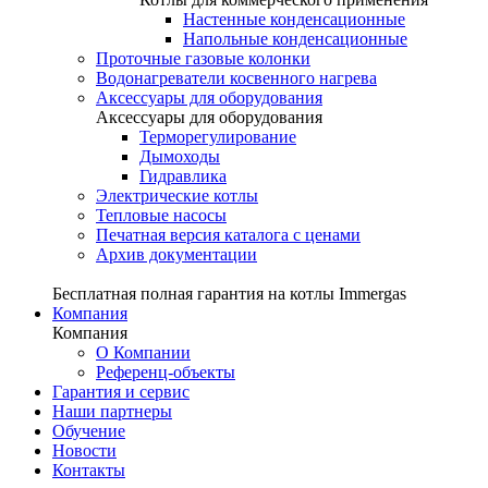
Настенные конденсационные
Напольные конденсационные
Проточные газовые колонки
Водонагреватели косвенного нагрева
Аксессуары для оборудования
Аксессуары для оборудования
Терморегулирование
Дымоходы
Гидравлика
Электрические котлы
Тепловые насосы
Печатная версия каталога с ценами
Архив документации
Бесплатная полная гарантия на котлы Immergas
Компания
Компания
О Компании
Референц-объекты
Гарантия и сервис
Наши партнеры
Обучение
Новости
Контакты