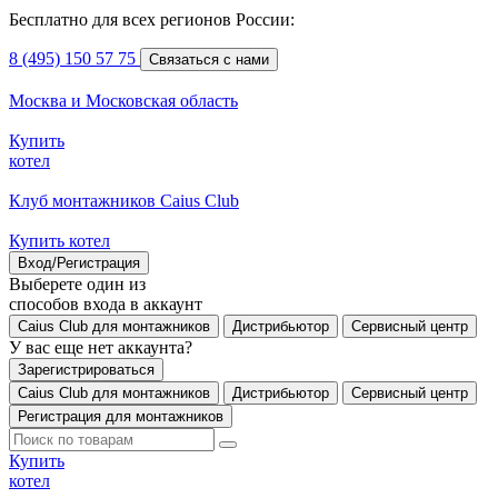
Бесплатно для всех регионов России:
8 (495) 150 57 75
Связаться с нами
Москва и Московская область
Купить
котел
Клуб монтажников Caius Club
Купить котел
Вход/Регистрация
Выберете один из
способов входа в аккаунт
Caius Club для монтажников
Дистрибьютор
Сервисный центр
У вас еще нет аккаунта?
Зарегистрироваться
Caius Club для монтажников
Дистрибьютор
Сервисный центр
Регистрация для монтажников
Купить
котел