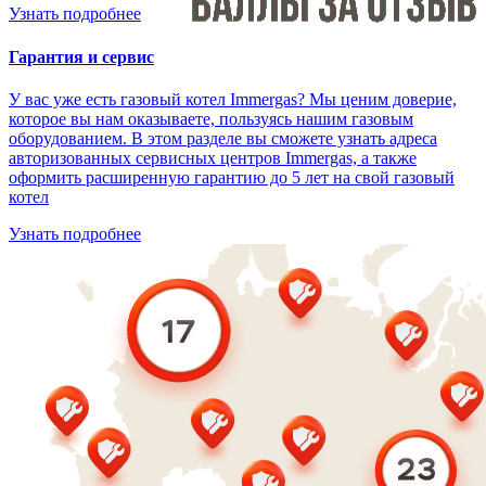
Узнать подробнее
Гарантия и сервис
У вас уже есть газовый котел Immergas? Мы ценим доверие,
которое вы нам оказываете, пользуясь нашим газовым
оборудованием. В этом разделе вы сможете узнать адреса
авторизованных сервисных центров Immergas, а также
оформить расширенную гарантию до 5 лет на свой газовый
котел
Узнать подробнее