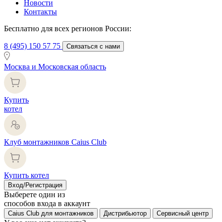
Новости
Контакты
Бесплатно для всех регионов России:
8 (495) 150 57 75
Связаться с нами
Москва и Московская область
Купить
котел
Клуб монтажников Caius Club
Купить котел
Вход/Регистрация
Выберете один из
способов входа в аккаунт
Caius Club для монтажников
Дистрибьютор
Сервисный центр