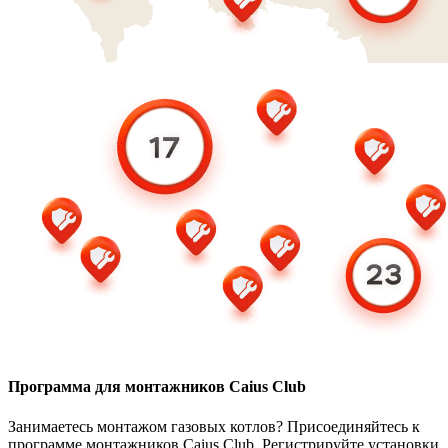
Программа для монтажников Caius Club
Занимаетесь монтажом газовых котлов? Присоединяйтесь к
программе монтажников Caius Club. Регистрируйте установки