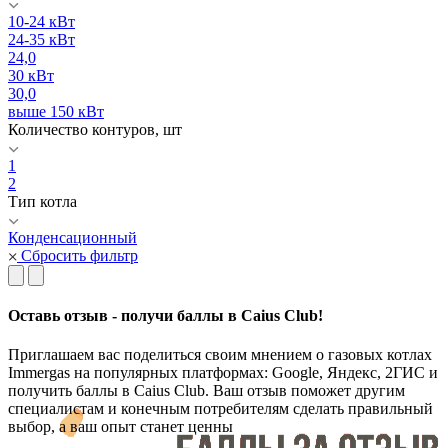
10-24 кВт
24-35 кВт
24,0
30 кВт
30,0
выше 150 кВт
Количество контуров, шт
1
2
Тип котла
Конденсационный
Сбросить фильтр
Оставь отзыв - получи баллы в Caius Club!
Приглашаем вас поделиться своим мнением о газовых котлах
Immergas на популярных платформах: Google, Яндекс, 2ГИС и
получить баллы в Caius Club. Ваш отзыв поможет другим
специалистам и конечным потребителям сделать правильный
выбор, а ваш опыт станет ценны