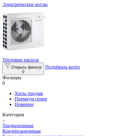
Электрические котлы
Тепловые насосы
Подобрать котёл
Открыть фильтр
0
Фильтры
0
Хиты продаж
Премиум серия
Новинки
Категория
Традиционные
Конденсационные