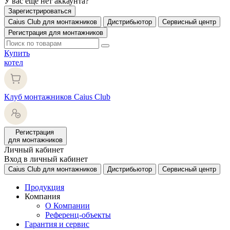
У вас еще нет аккаунта?
Зарегистрироваться
Caius Club для монтажников
Дистрибьютор
Сервисный центр
Регистрация для монтажников
Купить
котел
Клуб монтажников Caius Club
Регистрация
для монтажников
Личный кабинет
Вход в личный кабинет
Caius Club для монтажников
Дистрибьютор
Сервисный центр
Продукция
Компания
О Компании
Референц-объекты
Гарантия и сервис