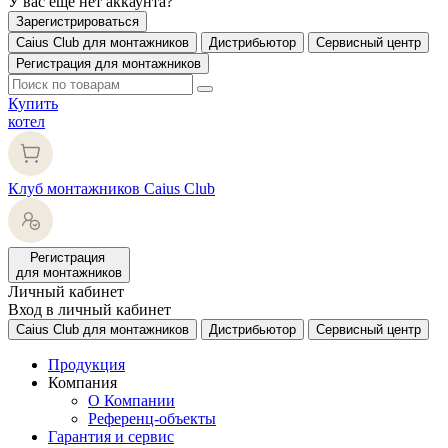
У вас еще нет аккаунта?
Зарегистрироваться
Caius Club для монтажников
Дистрибьютор
Сервисный центр
Регистрация для монтажников
Купить
котел
Клуб монтажников Caius Club
Регистрация
для монтажников
Личный кабинет
Вход в личный кабинет
Caius Club для монтажников
Дистрибьютор
Сервисный центр
Продукция
Компания
О Компании
Референц-объекты
Гарантия и сервис