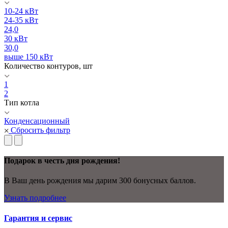
10-24 кВт
24-35 кВт
24,0
30 кВт
30,0
выше 150 кВт
Количество контуров, шт
1
2
Тип котла
Конденсационный
Сбросить фильтр
Подарок в честь дня рождения!
В Ваш день рождения мы дарим 300 бонусных баллов.
Узнать подробнее
Гарантия и сервис