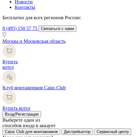
Новости
Контакты
Бесплатно для всех регионов России:
8 (495) 150 57 75
Связаться с нами
Москва и Московская область
Купить
котел
Клуб монтажников Caius Club
Купить котел
Вход/Регистрация
Выберете один из
способов входа в аккаунт
Caius Club для монтажников
Дистрибьютор
Сервисный центр