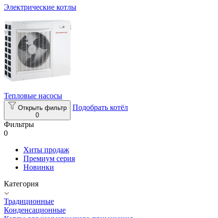
Электрические котлы
Тепловые насосы
Подобрать котёл
Открыть фильтр
0
Фильтры
0
Хиты продаж
Премиум серия
Новинки
Категория
Традиционные
Конденсационные