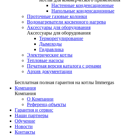
Настенные конденсационные
Напольные конденсационные
Проточные газовые колонки
Водонагреватели косвенного нагрева
Аксессуары для оборудования
Аксессуары для оборудования
Терморегулирование
Дымоходы
Гидравлика
Электрические котлы
Тепловые насосы
Печатная версия каталога с ценами
Архив документации
Бесплатная полная гарантия на котлы Immergas
Компания
Компания
О Компании
Референц-объекты
Гарантия и сервис
Наши партнеры
Обучение
Новости
Контакты