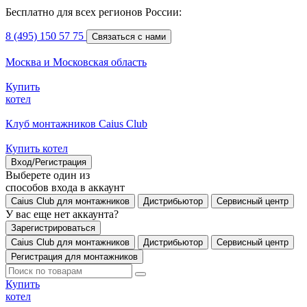
Бесплатно для всех регионов России:
8 (495) 150 57 75
Связаться с нами
Москва и Московская область
Купить
котел
Клуб монтажников Caius Club
Купить котел
Вход/Регистрация
Выберете один из
способов входа в аккаунт
Caius Club для монтажников
Дистрибьютор
Сервисный центр
У вас еще нет аккаунта?
Зарегистрироваться
Caius Club для монтажников
Дистрибьютор
Сервисный центр
Регистрация для монтажников
Купить
котел