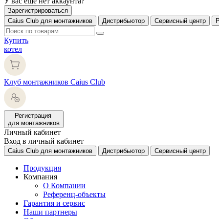
У вас еще нет аккаунта?
Зарегистрироваться
Caius Club для монтажников
Дистрибьютор
Сервисный центр
Купить
котел
Клуб монтажников Caius Club
Регистрация
для монтажников
Личный кабинет
Вход в личный кабинет
Caius Club для монтажников
Дистрибьютор
Сервисный центр
Продукция
Компания
О Компании
Референц-объекты
Гарантия и сервис
Наши партнеры