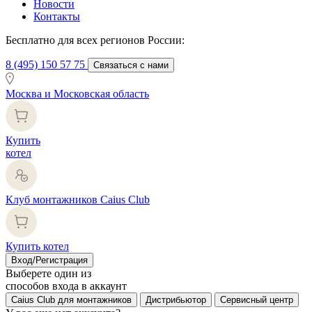
Новости
Контакты
Бесплатно для всех регионов России:
8 (495) 150 57 75
Связаться с нами
Москва и Московская область
Купить
котел
Клуб монтажников Caius Club
Купить котел
Вход/Регистрация
Выберете один из
способов входа в аккаунт
Caius Club для монтажников
Дистрибьютор
Сервисный центр