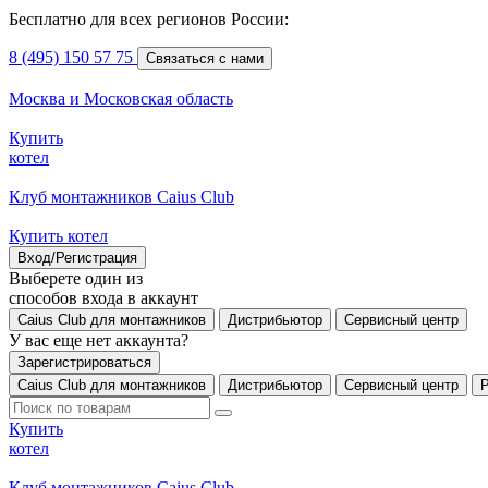
Бесплатно для всех регионов России:
8 (495) 150 57 75
Связаться с нами
Москва и Московская область
Купить
котел
Клуб монтажников Caius Club
Купить котел
Вход/Регистрация
Выберете один из
способов входа в аккаунт
Caius Club для монтажников
Дистрибьютор
Сервисный центр
У вас еще нет аккаунта?
Зарегистрироваться
Caius Club для монтажников
Дистрибьютор
Сервисный центр
Купить
котел
Клуб монтажников Caius Club