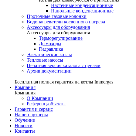
Настенные конденсационные
Напольные конденсационные
Проточные газовые колонки
Водонагреватели косвенного нагрева
Аксессуары для оборудования
Аксессуары для оборудования
Терморегулирование
Дымоходы
Гидравлика
Электрические котлы
Тепловые насосы
Печатная версия каталога с ценами
Архив документации
Бесплатная полная гарантия на котлы Immergas
Компания
Компания
О Компании
Референц-объекты
Гарантия и сервис
Наши партнеры
Обучение
Новости
Контакты