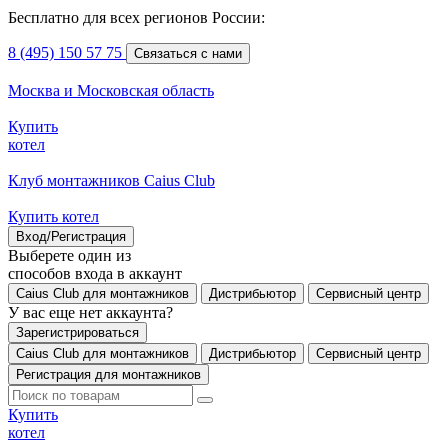
Бесплатно для всех регионов России:
8 (495) 150 57 75
Связаться с нами
Москва и Московская область
Купить
котел
Клуб монтажников Caius Club
Купить котел
Вход/Регистрация
Выберете один из
способов входа в аккаунт
Caius Club для монтажников
Дистрибьютор
Сервисный центр
У вас еще нет аккаунта?
Зарегистрироваться
Caius Club для монтажников
Дистрибьютор
Сервисный центр
Регистрация для монтажников
Купить
котел