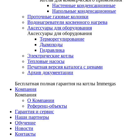
Настенные конденсационные
Напольные конденсационные
Проточные газовые колонки
Водонагреватели косвенного нагрева
Аксессуары для оборудования
Аксессуары для оборудования
Терморегулирование
Дымоходы
Гидравлика
Электрические котлы
Тепловые насосы
Печатная версия каталога с ценами
Архив документации
Бесплатная полная гарантия на котлы Immergas
Компания
Компания
О Компании
Референц-объекты
Гарантия и сервис
Наши партнеры
Обучение
Новости
Контакты