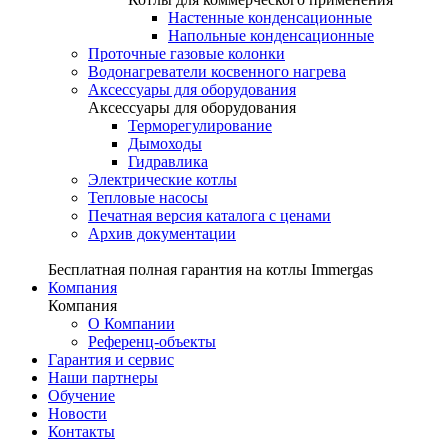
Настенные конденсационные
Напольные конденсационные
Проточные газовые колонки
Водонагреватели косвенного нагрева
Аксессуары для оборудования
Аксессуары для оборудования
Терморегулирование
Дымоходы
Гидравлика
Электрические котлы
Тепловые насосы
Печатная версия каталога с ценами
Архив документации
Бесплатная полная гарантия на котлы Immergas
Компания
Компания
О Компании
Референц-объекты
Гарантия и сервис
Наши партнеры
Обучение
Новости
Контакты