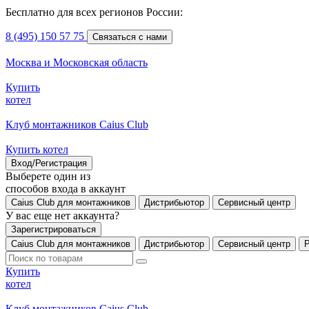
Бесплатно для всех регионов России:
8 (495) 150 57 75
Связаться с нами
Москва и Московская область
Купить
котел
Клуб монтажников Caius Club
Купить котел
Вход/Регистрация
Выберете один из
способов входа в аккаунт
Caius Club для монтажников
Дистрибьютор
Сервисный центр
У вас еще нет аккаунта?
Зарегистрироваться
Caius Club для монтажников
Дистрибьютор
Сервисный центр
Купить
котел
Клуб монтажников Caius Club