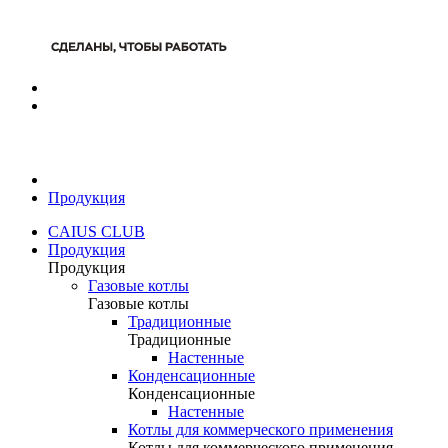
Продукция
CAIUS CLUB
Продукция
Продукция
Газовые котлы
Газовые котлы
Традиционные
Традиционные
Настенные
Конденсационные
Конденсационные
Настенные
Котлы для коммерческого применения
Котлы для коммерческого применения