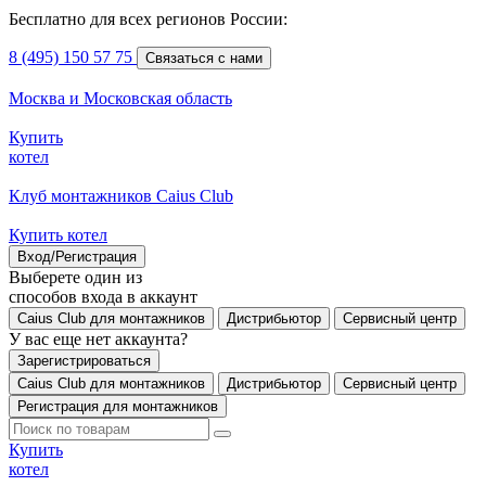
Бесплатно для всех регионов России:
8 (495) 150 57 75
Связаться с нами
Москва и Московская область
Купить
котел
Клуб монтажников Caius Club
Купить котел
Вход/Регистрация
Выберете один из
способов входа в аккаунт
Caius Club для монтажников
Дистрибьютор
Сервисный центр
У вас еще нет аккаунта?
Зарегистрироваться
Caius Club для монтажников
Дистрибьютор
Сервисный центр
Регистрация для монтажников
Купить
котел