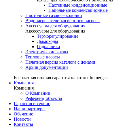
Настенные конденсационные
Напольные конденсационные
Проточные газовые колонки
Водонагреватели косвенного нагрева
Аксессуары для оборудования
Аксессуары для оборудования
Терморегулирование
Дымоходы
Гидравлика
Электрические котлы
Тепловые насосы
Печатная версия каталога с ценами
Архив документации
Бесплатная полная гарантия на котлы Immergas
Компания
Компания
О Компании
Референц-объекты
Гарантия и сервис
Наши партнеры
Обучение
Новости
Контакты