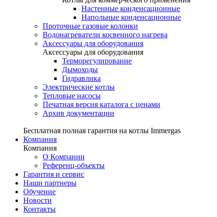
Настенные конденсационные
Напольные конденсационные
Проточные газовые колонки
Водонагреватели косвенного нагрева
Аксессуары для оборудования
Аксессуары для оборудования
Терморегулирование
Дымоходы
Гидравлика
Электрические котлы
Тепловые насосы
Печатная версия каталога с ценами
Архив документации
Бесплатная полная гарантия на котлы Immergas
Компания
Компания
О Компании
Референц-объекты
Гарантия и сервис
Наши партнеры
Обучение
Новости
Контакты