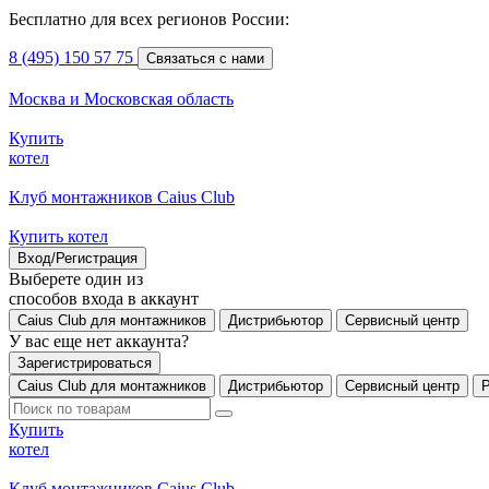
Бесплатно для всех регионов России:
8 (495) 150 57 75
Связаться с нами
Москва и Московская область
Купить
котел
Клуб монтажников Caius Club
Купить котел
Вход/Регистрация
Выберете один из
способов входа в аккаунт
Caius Club для монтажников
Дистрибьютор
Сервисный центр
У вас еще нет аккаунта?
Зарегистрироваться
Caius Club для монтажников
Дистрибьютор
Сервисный центр
Купить
котел
Клуб монтажников Caius Club