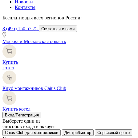
Новости
Контакты
Бесплатно для всех регионов России:
8 (495) 150 57 75
Связаться с нами
Москва и Московская область
Купить
котел
Клуб монтажников Caius Club
Купить котел
Вход/Регистрация
Выберете один из
способов входа в аккаунт
Caius Club для монтажников
Дистрибьютор
Сервисный центр