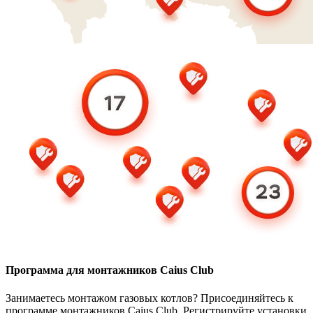
Программа для монтажников Caius Club
Занимаетесь монтажом газовых котлов? Присоединяйтесь к
программе монтажников Caius Club. Регистрируйте установки