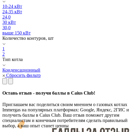
10-24 кВт
24-35 кВт
24,0
30 кВт
30,0
выше 150 кВт
Количество контуров, шт
1
2
Тип котла
Конденсационный
Сбросить фильтр
Оставь отзыв - получи баллы в Caius Club!
Приглашаем вас поделиться своим мнением о газовых котлах
Immergas на популярных платформах: Google, Яндекс, 2ГИС и
получить баллы в Caius Club. Ваш отзыв поможет другим
специалистам и конечным потребителям сделать правильный
выбор, а ваш опыт станет ценны