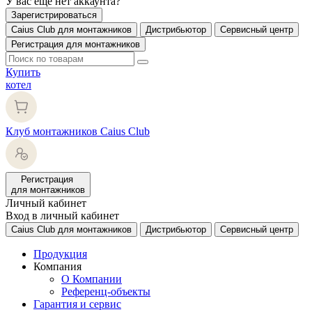
У вас еще нет аккаунта?
Зарегистрироваться
Caius Club для монтажников
Дистрибьютор
Сервисный центр
Регистрация для монтажников
Купить
котел
Клуб монтажников Caius Club
Регистрация
для монтажников
Личный кабинет
Вход в личный кабинет
Caius Club для монтажников
Дистрибьютор
Сервисный центр
Продукция
Компания
О Компании
Референц-объекты
Гарантия и сервис