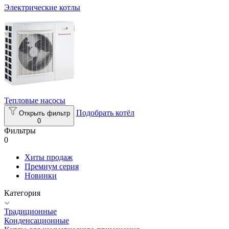
Электрические котлы
Тепловые насосы
Подобрать котёл
Открыть фильтр
0
Фильтры
0
Хиты продаж
Премиум серия
Новинки
Категория
Традиционные
Конденсационные