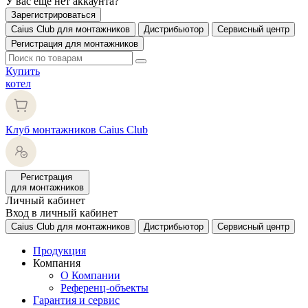
У вас еще нет аккаунта?
Зарегистрироваться
Caius Club для монтажников
Дистрибьютор
Сервисный центр
Регистрация для монтажников
Купить
котел
Клуб монтажников Caius Club
Регистрация
для монтажников
Личный кабинет
Вход в личный кабинет
Caius Club для монтажников
Дистрибьютор
Сервисный центр
Продукция
Компания
О Компании
Референц-объекты
Гарантия и сервис