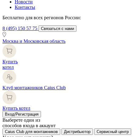
Новости
Контакты
Бесплатно для всех регионов России:
8 (495) 150 57 75
Связаться с нами
Москва и Московская область
Купить
котел
Клуб монтажников Caius Club
Купить котел
Вход/Регистрация
Выберете один из
способов входа в аккаунт
Caius Club для монтажников
Дистрибьютор
Сервисный центр