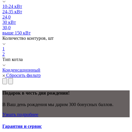
10-24 кВт
24-35 кВт
24,0
30 кВт
30,0
выше 150 кВт
Количество контуров, шт
1
2
Тип котла
Конденсационный
Сбросить фильтр
Подарок в честь дня рождения!
В Ваш день рождения мы дарим 300 бонусных баллов.
Узнать подробнее
Гарантия и сервис