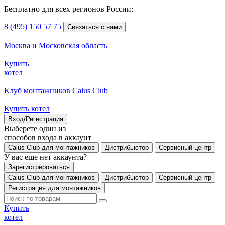
Бесплатно для всех регионов России:
8 (495) 150 57 75
Связаться с нами
Москва и Московская область
Купить
котел
Клуб монтажников Caius Club
Купить котел
Вход/Регистрация
Выберете один из
способов входа в аккаунт
Caius Club для монтажников
Дистрибьютор
Сервисный центр
У вас еще нет аккаунта?
Зарегистрироваться
Caius Club для монтажников
Дистрибьютор
Сервисный центр
Регистрация для монтажников
Купить
котел