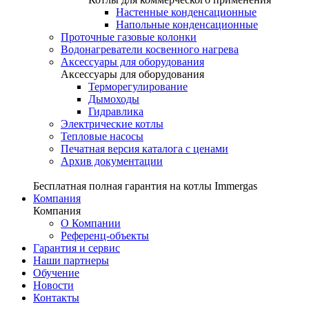
Настенные конденсационные
Напольные конденсационные
Проточные газовые колонки
Водонагреватели косвенного нагрева
Аксессуары для оборудования
Аксессуары для оборудования
Терморегулирование
Дымоходы
Гидравлика
Электрические котлы
Тепловые насосы
Печатная версия каталога с ценами
Архив документации
Бесплатная полная гарантия на котлы Immergas
Компания
Компания
О Компании
Референц-объекты
Гарантия и сервис
Наши партнеры
Обучение
Новости
Контакты