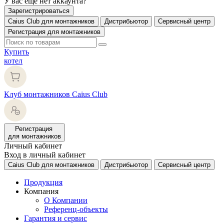
У вас еще нет аккаунта?
Зарегистрироваться
Caius Club для монтажников
Дистрибьютор
Сервисный центр
Регистрация для монтажников
Купить
котел
Клуб монтажников Caius Club
Регистрация
для монтажников
Личный кабинет
Вход в личный кабинет
Caius Club для монтажников
Дистрибьютор
Сервисный центр
Продукция
Компания
О Компании
Референц-объекты
Гарантия и сервис