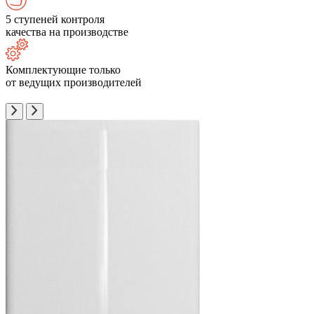
5 ступеней контроля
качества на производстве
Комплектующие только
от ведущих производителей