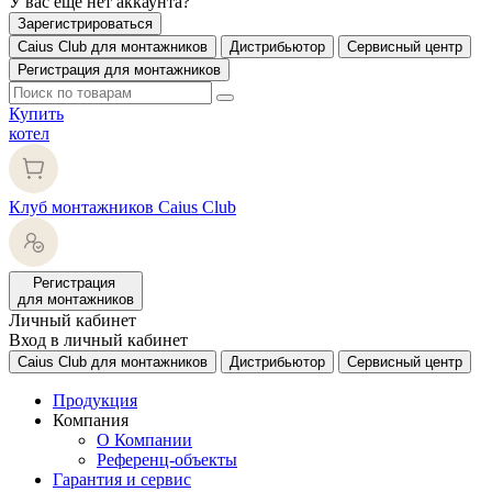
У вас еще нет аккаунта?
Зарегистрироваться
Caius Club для монтажников
Дистрибьютор
Сервисный центр
Регистрация для монтажников
Купить
котел
Клуб монтажников Caius Club
Регистрация
для монтажников
Личный кабинет
Вход в личный кабинет
Caius Club для монтажников
Дистрибьютор
Сервисный центр
Продукция
Компания
О Компании
Референц-объекты
Гарантия и сервис