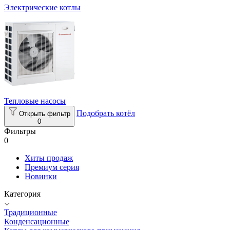
Электрические котлы
Тепловые насосы
Подобрать котёл
Открыть фильтр
0
Фильтры
0
Хиты продаж
Премиум серия
Новинки
Категория
Традиционные
Конденсационные