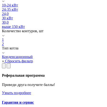
10-24 кВт
24-35 кВт
24,0
30 кВт
30,0
выше 150 кВт
Количество контуров, шт
1
2
Тип котла
Конденсационный
Сбросить фильтр
Реферальная программа
Приведи друга получите баллы!
Узнать подробнее
Гарантия и сервис