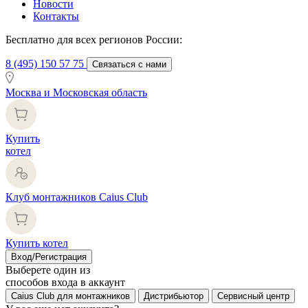
Новости
Контакты
Бесплатно для всех регионов России:
8 (495) 150 57 75
Связаться с нами
Москва и Московская область
Купить
котел
Клуб монтажников Caius Club
Купить котел
Вход/Регистрация
Выберете один из
способов входа в аккаунт
Caius Club для монтажников
Дистрибьютор
Сервисный центр