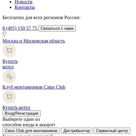
Новости
Контакты
Бесплатно для всех регионов России:
8 (495) 150 57 75
Связаться с нами
Москва и Московская область
Купить
котел
Клуб монтажников Caius Club
Купить котел
Вход/Регистрация
Выберете один из
способов входа в аккаунт
Caius Club для монтажников
Дистрибьютор
Сервисный центр