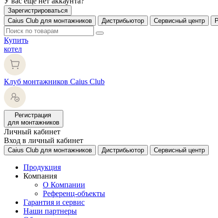
У вас еще нет аккаунта?
Зарегистрироваться
Caius Club для монтажников
Дистрибьютор
Сервисный центр
Купить
котел
Клуб монтажников Caius Club
Регистрация
для монтажников
Личный кабинет
Вход в личный кабинет
Caius Club для монтажников
Дистрибьютор
Сервисный центр
Продукция
Компания
О Компании
Референц-объекты
Гарантия и сервис
Наши партнеры