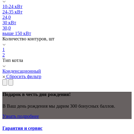
10-24 кВт
24-35 кВт
24,0
30 кВт
30,0
выше 150 кВт
Количество контуров, шт
1
2
Тип котла
Конденсационный
Сбросить фильтр
Подарок в честь дня рождения!
В Ваш день рождения мы дарим 300 бонусных баллов.
Узнать подробнее
Гарантия и сервис