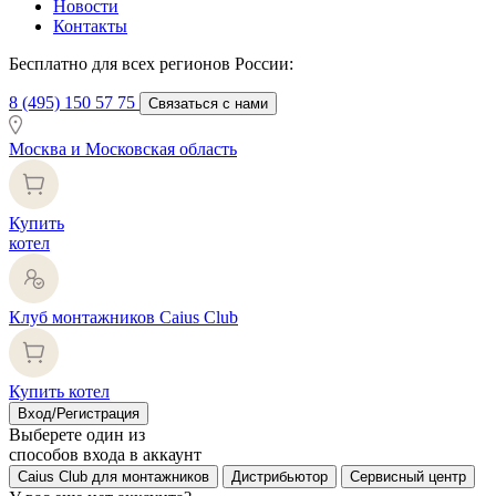
Новости
Контакты
Бесплатно для всех регионов России:
8 (495) 150 57 75
Связаться с нами
Москва и Московская область
Купить
котел
Клуб монтажников Caius Club
Купить котел
Вход/Регистрация
Выберете один из
способов входа в аккаунт
Caius Club для монтажников
Дистрибьютор
Сервисный центр