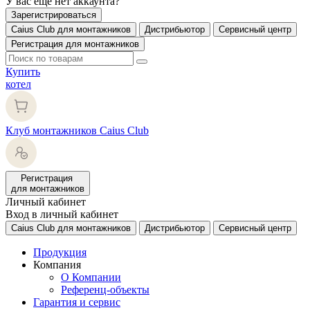
У вас еще нет аккаунта?
Зарегистрироваться
Caius Club для монтажников
Дистрибьютор
Сервисный центр
Регистрация для монтажников
Купить
котел
Клуб монтажников Caius Club
Регистрация
для монтажников
Личный кабинет
Вход в личный кабинет
Caius Club для монтажников
Дистрибьютор
Сервисный центр
Продукция
Компания
О Компании
Референц-объекты
Гарантия и сервис