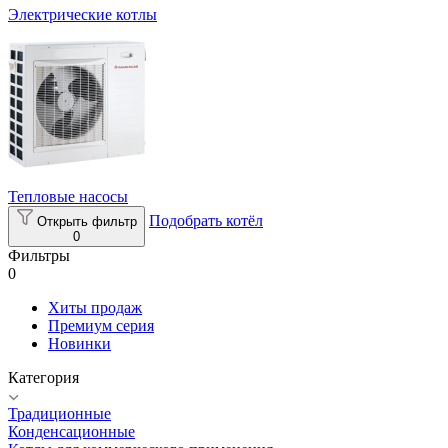
Электрические котлы
Тепловые насосы
Подобрать котёл
Открыть фильтр
0
Фильтры
0
Хиты продаж
Премиум серия
Новинки
Категория
Традиционные
Конденсационные