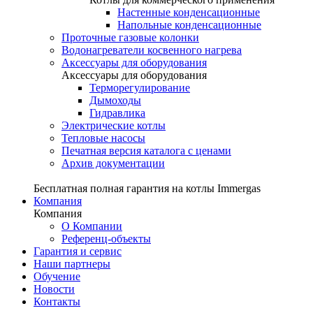
Настенные конденсационные
Напольные конденсационные
Проточные газовые колонки
Водонагреватели косвенного нагрева
Аксессуары для оборудования
Аксессуары для оборудования
Терморегулирование
Дымоходы
Гидравлика
Электрические котлы
Тепловые насосы
Печатная версия каталога с ценами
Архив документации
Бесплатная полная гарантия на котлы Immergas
Компания
Компания
О Компании
Референц-объекты
Гарантия и сервис
Наши партнеры
Обучение
Новости
Контакты