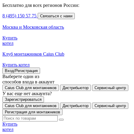
Бесплатно для всех регионов России:
8 (495) 150 57 75
Связаться с нами
Москва и Московская область
Купить
котел
Клуб монтажников Caius Club
Купить котел
Вход/Регистрация
Выберете один из
способов входа в аккаунт
Caius Club для монтажников
Дистрибьютор
Сервисный центр
У вас еще нет аккаунта?
Зарегистрироваться
Caius Club для монтажников
Дистрибьютор
Сервисный центр
Регистрация для монтажников
Купить
котел