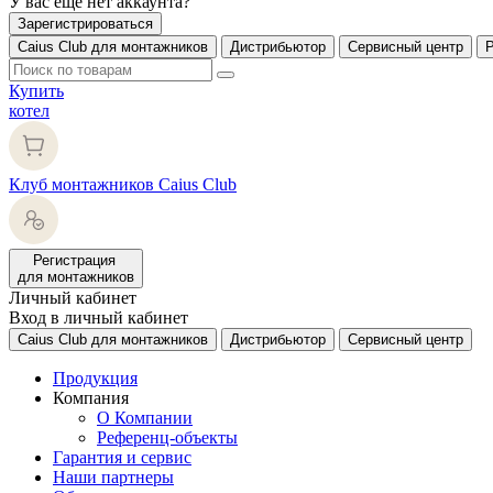
У вас еще нет аккаунта?
Зарегистрироваться
Caius Club для монтажников
Дистрибьютор
Сервисный центр
Купить
котел
Клуб монтажников Caius Club
Регистрация
для монтажников
Личный кабинет
Вход в личный кабинет
Caius Club для монтажников
Дистрибьютор
Сервисный центр
Продукция
Компания
О Компании
Референц-объекты
Гарантия и сервис
Наши партнеры