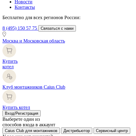
Новости
Контакты
Бесплатно для всех регионов России:
8 (495) 150 57 75
Связаться с нами
Москва и Московская область
Купить
котел
Клуб монтажников Caius Club
Купить котел
Вход/Регистрация
Выберете один из
способов входа в аккаунт
Caius Club для монтажников
Дистрибьютор
Сервисный центр