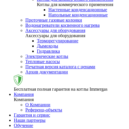
Котлы для коммерческого применения
Настенные конденсационные
Напольные конденсационные
Проточные газовые колонки
Водонагреватели косвенного нагрева
Аксессуары для оборудования
Аксессуары для оборудования
Терморегулирование
Дымоходы
Гидравлика
Электрические котлы
Тепловые насосы
Печатная версия каталога с ценами
Архив документации
Бесплатная полная гарантия на котлы Immergas
Компания
Компания
О Компании
Референц-объекты
Гарантия и сервис
Наши партнеры
Обучение