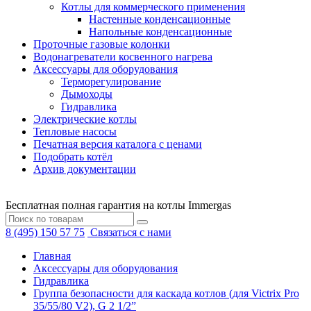
Котлы для коммерческого применения
Настенные конденсационные
Напольные конденсационные
Проточные газовые колонки
Водонагреватели косвенного нагрева
Аксессуары для оборудования
Терморегулирование
Дымоходы
Гидравлика
Электрические котлы
Тепловые насосы
Печатная версия каталога с ценами
Подобрать котёл
Архив документации
Бесплатная полная гарантия на котлы Immergas
8 (495) 150 57 75
Связаться с нами
Главная
Аксессуары для оборудования
Гидравлика
Группа безопасности для каскада котлов (для Victrix Pro
35/55/80 V2), G 2 1/2”