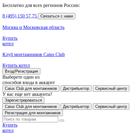
Бесплатно для всех регионов России:
8 (495) 150 57 75
Связаться с нами
Москва и Московская область
Купить
котел
Клуб монтажников Caius Club
Купить котел
Вход/Регистрация
Выберете один из
способов входа в аккаунт
Caius Club для монтажников
Дистрибьютор
Сервисный центр
У вас еще нет аккаунта?
Зарегистрироваться
Caius Club для монтажников
Дистрибьютор
Сервисный центр
Регистрация для монтажников
Купить
котел