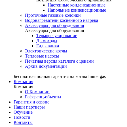
Настенные конденсационные
Напольные конденсационные
Проточные газовые колонки
Водонагреватели косвенного нагрева
Аксессуары для оборудования
Аксессуары для оборудования
Терморегулирование
Дымоходы
Гидравлика
Электрические котлы
Тепловые насосы
Печатная версия каталога с ценами
Архив документации
Бесплатная полная гарантия на котлы Immergas
Компания
Компания
О Компании
Референц-объекты
Гарантия и сервис
Наши партнеры
Обучение
Новости
Контакты