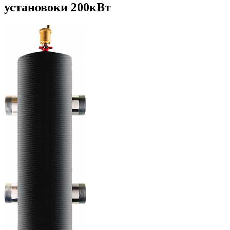
установоки 200кВт