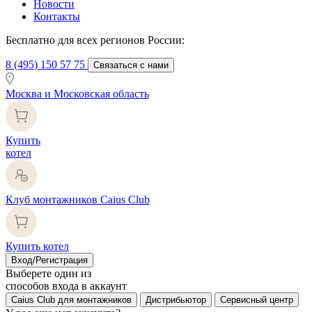
Новости
Контакты
Бесплатно для всех регионов России:
8 (495) 150 57 75
Связаться с нами
Москва и Московская область
Купить
котел
Клуб монтажников Caius Club
Купить котел
Вход/Регистрация
Выберете один из
способов входа в аккаунт
Caius Club для монтажников
Дистрибьютор
Сервисный центр