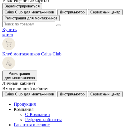
У вас еще нет аккаунта?
Зарегистрироваться
Caius Club для монтажников
Дистрибьютор
Сервисный центр
Регистрация для монтажников
Купить
котел
Клуб монтажников Caius Club
Регистрация
для монтажников
Личный кабинет
Вход в личный кабинет
Caius Club для монтажников
Дистрибьютор
Сервисный центр
Продукция
Компания
О Компании
Референц-объекты
Гарантия и сервис