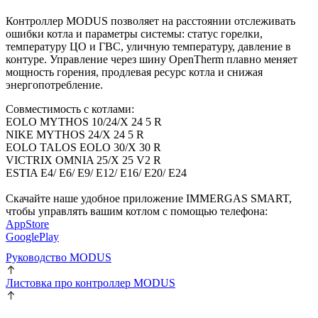
Контроллер MODUS позволяет на расстоянии отслеживать
ошибки котла и параметры системы: статус горелки,
температуру ЦО и ГВС, уличную температуру, давление в
контуре. Управление через шину OpenTherm плавно меняет
мощность горения, продлевая ресурс котла и снижая
энергопотребление.
Совместимость с котлами:
EOLO MYTHOS 10/24/X 24 5 R
NIKE MYTHOS 24/X 24 5 R
EOLO TALOS EOLO 30/X 30 R
VICTRIX OMNIA 25/X 25 V2 R
ЕSTIA Е4/ E6/ E9/ E12/ E16/ E20/ E24
Скачайте наше удобное приложение IMMERGAS SMART,
чтобы управлять вашим котлом с помощью телефона:
AppStore
GooglePlay
Руководство MODUS
Листовка про контроллер MODUS