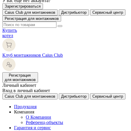
У вас еще нет аккаунта?
Зарегистрироваться
Caius Club для монтажников
Дистрибьютор
Сервисный центр
Регистрация для монтажников
Купить
котел
Клуб монтажников Caius Club
Регистрация
для монтажников
Личный кабинет
Вход в личный кабинет
Caius Club для монтажников
Дистрибьютор
Сервисный центр
Продукция
Компания
О Компании
Референц-объекты
Гарантия и сервис