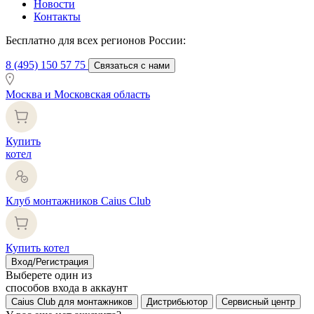
Новости
Контакты
Бесплатно для всех регионов России:
8 (495) 150 57 75
Связаться с нами
Москва и Московская область
Купить
котел
Клуб монтажников Caius Club
Купить котел
Вход/Регистрация
Выберете один из
способов входа в аккаунт
Caius Club для монтажников
Дистрибьютор
Сервисный центр