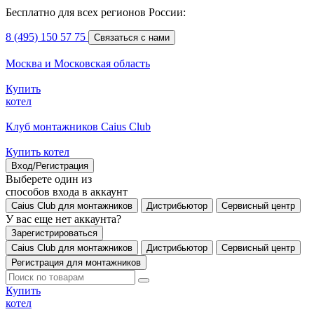
Бесплатно для всех регионов России:
8 (495) 150 57 75
Связаться с нами
Москва и Московская область
Купить
котел
Клуб монтажников Caius Club
Купить котел
Вход/Регистрация
Выберете один из
способов входа в аккаунт
Caius Club для монтажников
Дистрибьютор
Сервисный центр
У вас еще нет аккаунта?
Зарегистрироваться
Caius Club для монтажников
Дистрибьютор
Сервисный центр
Регистрация для монтажников
Купить
котел