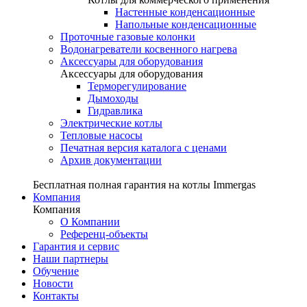
Настенные конденсационные
Напольные конденсационные
Проточные газовые колонки
Водонагреватели косвенного нагрева
Аксессуары для оборудования
Аксессуары для оборудования
Терморегулирование
Дымоходы
Гидравлика
Электрические котлы
Тепловые насосы
Печатная версия каталога с ценами
Архив документации
Бесплатная полная гарантия на котлы Immergas
Компания
Компания
О Компании
Референц-объекты
Гарантия и сервис
Наши партнеры
Обучение
Новости
Контакты