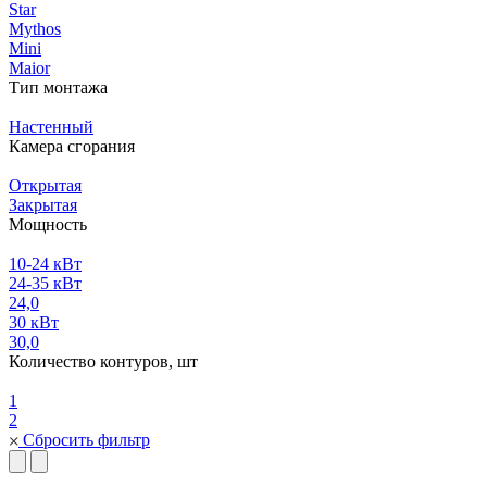
Star
Mythos
Mini
Maior
Тип монтажа
Настенный
Камера сгорания
Открытая
Закрытая
Мощность
10-24 кВт
24-35 кВт
24,0
30 кВт
30,0
Количество контуров, шт
1
2
Сбросить фильтр