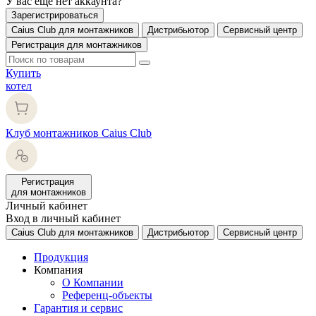
У вас еще нет аккаунта?
Зарегистрироваться
Caius Club для монтажников
Дистрибьютор
Сервисный центр
Регистрация для монтажников
Купить
котел
Клуб монтажников Caius Club
Регистрация
для монтажников
Личный кабинет
Вход в личный кабинет
Caius Club для монтажников
Дистрибьютор
Сервисный центр
Продукция
Компания
О Компании
Референц-объекты
Гарантия и сервис