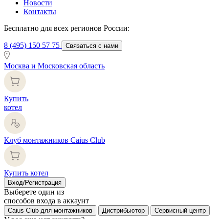
Новости
Контакты
Бесплатно для всех регионов России:
8 (495) 150 57 75
Связаться с нами
Москва и Московская область
Купить
котел
Клуб монтажников Caius Club
Купить котел
Вход/Регистрация
Выберете один из
способов входа в аккаунт
Caius Club для монтажников
Дистрибьютор
Сервисный центр