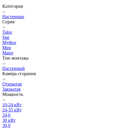
Категория
Настенные
Серия
Talos
Star
Mythos
Mini
Maior
Тип монтажа
Настенный
Камера сгорания
Открытая
Закрытая
Мощность
10-24 кВт
24-35 кВт
24,0
30 кВт
30,0