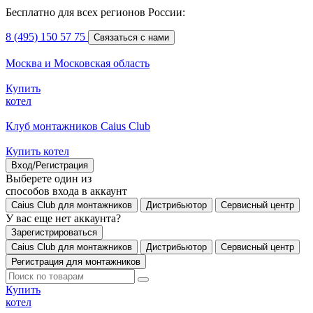
Бесплатно для всех регионов России:
8 (495) 150 57 75
Связаться с нами
Москва и Московская область
Купить
котел
Клуб монтажников Caius Club
Купить котел
Вход/Регистрация
Выберете один из
способов входа в аккаунт
Caius Club для монтажников
Дистрибьютор
Сервисный центр
У вас еще нет аккаунта?
Зарегистрироваться
Caius Club для монтажников
Дистрибьютор
Сервисный центр
Регистрация для монтажников
Купить
котел