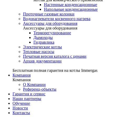
Настенные конденсационные
Напольные конденсационные
Проточные газовые колонки
Водонагреватели косвенного нагрева
Аксессуары для оборудования
Аксессуары для оборудования
Терморегулирование
Дымоходы
Гидравлика
Электрические котлы
Тепловые насосы
Печатная версия каталога с ценами
Архив документации
Бесплатная полная гарантия на котлы Immergas
Компания
Компания
О Компании
Референц-объекты
Гарантия и сервис
Наши партнеры
Обучение
Новости
Контакты