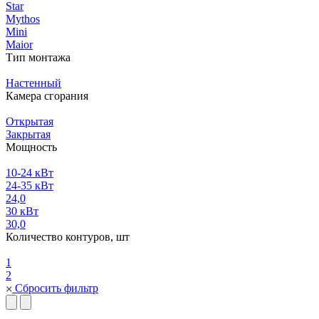
Star
Mythos
Mini
Maior
Тип монтажа
Настенный
Камера сгорания
Открытая
Закрытая
Мощность
10-24 кВт
24-35 кВт
24,0
30 кВт
30,0
Количество контуров, шт
1
2
Сбросить фильтр