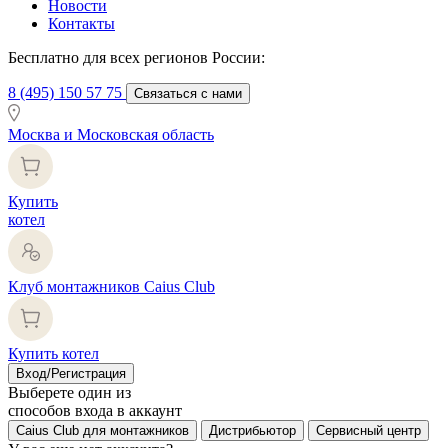
Новости
Контакты
Бесплатно для всех регионов России:
8 (495) 150 57 75
Связаться с нами
Москва и Московская область
Купить
котел
Клуб монтажников Caius Club
Купить котел
Вход/Регистрация
Выберете один из
способов входа в аккаунт
Caius Club для монтажников
Дистрибьютор
Сервисный центр