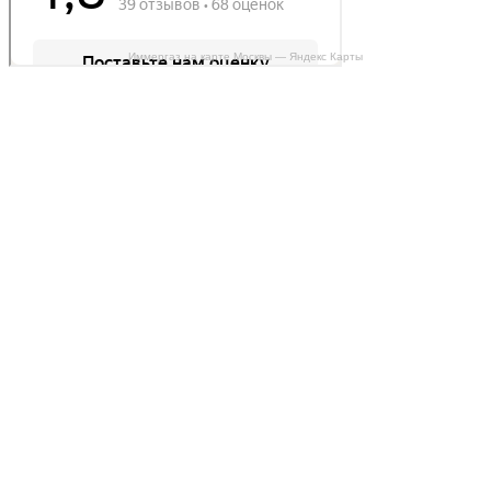
Иммергаз на карте Москвы — Яндекс Карты