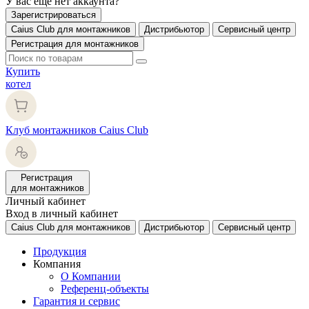
У вас еще нет аккаунта?
Зарегистрироваться
Caius Club для монтажников
Дистрибьютор
Сервисный центр
Регистрация для монтажников
Купить
котел
Клуб монтажников Caius Club
Регистрация
для монтажников
Личный кабинет
Вход в личный кабинет
Caius Club для монтажников
Дистрибьютор
Сервисный центр
Продукция
Компания
О Компании
Референц-объекты
Гарантия и сервис