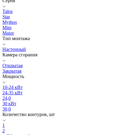
Серия
Talos
Star
Mythos
Mini
Maior
Тип монтажа
Настенный
Камера сгорания
Открытая
Закрытая
Мощность
10-24 кВт
24-35 кВт
24,0
30 кВт
30,0
Количество контуров, шт
1
2