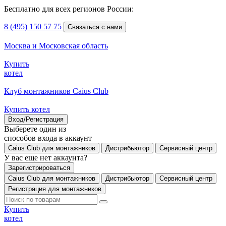
Бесплатно для всех регионов России:
8 (495) 150 57 75
Связаться с нами
Москва и Московская область
Купить
котел
Клуб монтажников Caius Club
Купить котел
Вход/Регистрация
Выберете один из
способов входа в аккаунт
Caius Club для монтажников
Дистрибьютор
Сервисный центр
У вас еще нет аккаунта?
Зарегистрироваться
Caius Club для монтажников
Дистрибьютор
Сервисный центр
Регистрация для монтажников
Купить
котел