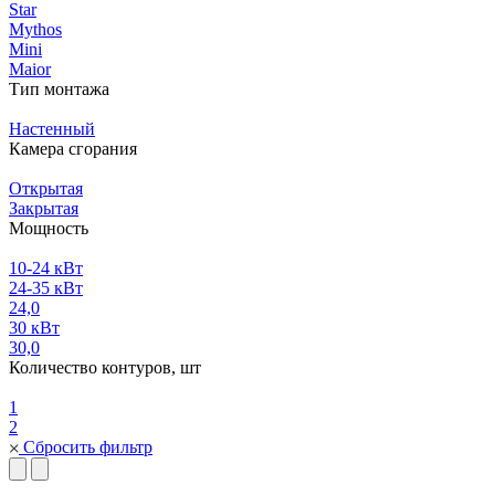
Star
Mythos
Mini
Maior
Тип монтажа
Настенный
Камера сгорания
Открытая
Закрытая
Мощность
10-24 кВт
24-35 кВт
24,0
30 кВт
30,0
Количество контуров, шт
1
2
Сбросить фильтр