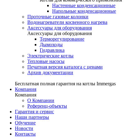
Настенные конденсационные
Напольные конденсационные
Проточные газовые колонки
Водонагреватели косвенного нагрева
Аксессуары для оборудования
Аксессуары для оборудования
Терморегулирование
Дымоходы
Гидравлика
Электрические котлы
Тепловые насосы
Печатная версия каталога с ценами
Архив документации
Бесплатная полная гарантия на котлы Immergas
Компания
Компания
О Компании
Референц-объекты
Гарантия и сервис
Наши партнеры
Обучение
Новости
Контакты