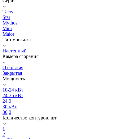
Серия
Talos
Star
Mythos
Mini
Maior
Тип монтажа
Настенный
Камера сгорания
Открытая
Закрытая
Мощность
10-24 кВт
24-35 кВт
24,0
30 кВт
30,0
Количество контуров, шт
1
2