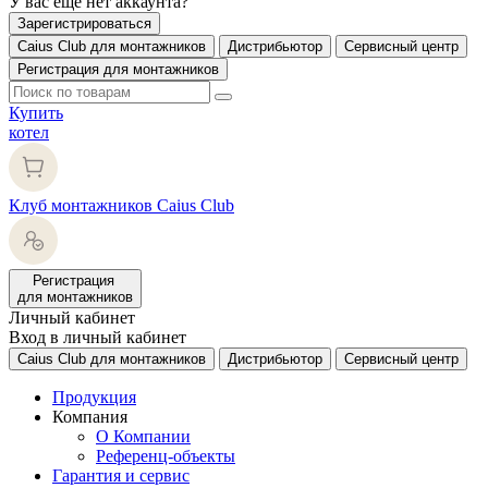
У вас еще нет аккаунта?
Зарегистрироваться
Caius Club для монтажников
Дистрибьютор
Сервисный центр
Регистрация для монтажников
Купить
котел
Клуб монтажников Caius Club
Регистрация
для монтажников
Личный кабинет
Вход в личный кабинет
Caius Club для монтажников
Дистрибьютор
Сервисный центр
Продукция
Компания
О Компании
Референц-объекты
Гарантия и сервис