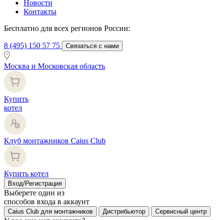
Новости
Контакты
Бесплатно для всех регионов России:
8 (495) 150 57 75
Связаться с нами
Москва и Московская область
Купить
котел
Клуб монтажников Caius Club
Купить котел
Вход/Регистрация
Выберете один из
способов входа в аккаунт
Caius Club для монтажников
Дистрибьютор
Сервисный центр