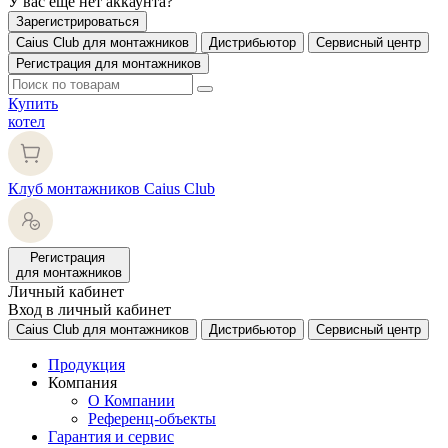
У вас еще нет аккаунта?
Зарегистрироваться
Caius Club для монтажников
Дистрибьютор
Сервисный центр
Регистрация для монтажников
Купить
котел
Клуб монтажников Caius Club
Регистрация
для монтажников
Личный кабинет
Вход в личный кабинет
Caius Club для монтажников
Дистрибьютор
Сервисный центр
Продукция
Компания
О Компании
Референц-объекты
Гарантия и сервис