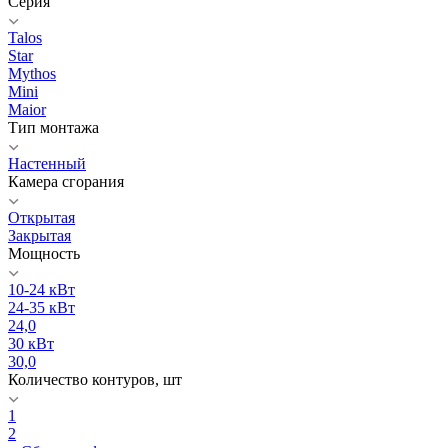
Серия
Talos
Star
Mythos
Mini
Maior
Тип монтажа
Настенный
Камера сгорания
Открытая
Закрытая
Мощность
10-24 кВт
24-35 кВт
24,0
30 кВт
30,0
Количество контуров, шт
1
2