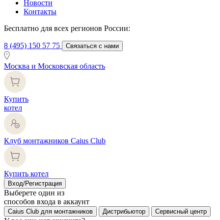
Новости
Контакты
Бесплатно для всех регионов России:
8 (495) 150 57 75
Связаться с нами
Москва и Московская область
Купить
котел
Клуб монтажников Caius Club
Купить котел
Вход/Регистрация
Выберете один из
способов входа в аккаунт
Caius Club для монтажников
Дистрибьютор
Сервисный центр