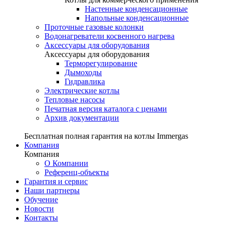
Настенные конденсационные
Напольные конденсационные
Проточные газовые колонки
Водонагреватели косвенного нагрева
Аксессуары для оборудования
Аксессуары для оборудования
Терморегулирование
Дымоходы
Гидравлика
Электрические котлы
Тепловые насосы
Печатная версия каталога с ценами
Архив документации
Бесплатная полная гарантия на котлы Immergas
Компания
Компания
О Компании
Референц-объекты
Гарантия и сервис
Наши партнеры
Обучение
Новости
Контакты