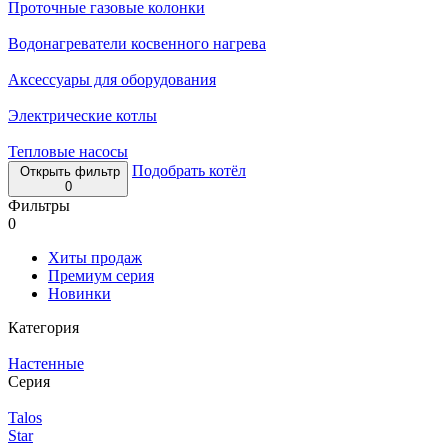
Проточные газовые колонки
Водонагреватели косвенного нагрева
Аксессуары для оборудования
Электрические котлы
Тепловые насосы
Подобрать котёл
Открыть фильтр
0
Фильтры
0
Хиты продаж
Премиум серия
Новинки
Категория
Настенные
Серия
Talos
Star