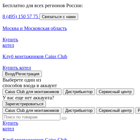
Бесплатно для всех регионов России:
8 (495) 150 57 75
Связаться с нами
Москва и Московская область
Купить
котел
Клуб монтажников Caius Club
Купить котел
Вход/Регистрация
Выберете один из
способов входа в аккаунт
Caius Club для монтажников
Дистрибьютор
Сервисный центр
У вас еще нет аккаунта?
Зарегистрироваться
Caius Club для монтажников
Дистрибьютор
Сервисный центр
Купить
котел
Клуб монтажников Caius Club