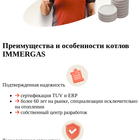
Преимущества и особенности
котлов
IMMERGAS
Подтвержденная надежность
сертификация TUV и ERP
более 60 лет на рынке, специализации исключительно
на отоплении
собственный центр разработок