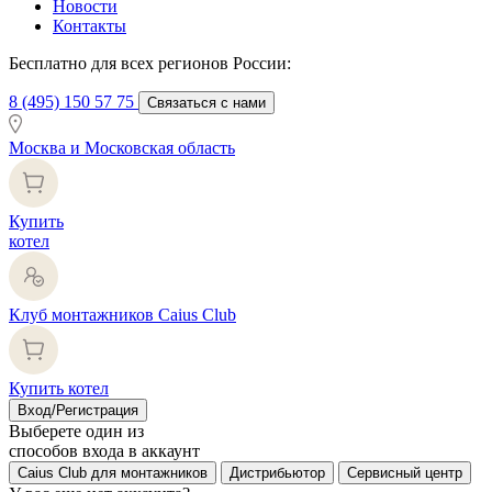
Новости
Контакты
Бесплатно для всех регионов России:
8 (495) 150 57 75
Связаться с нами
Москва и Московская область
Купить
котел
Клуб монтажников Caius Club
Купить котел
Вход/Регистрация
Выберете один из
способов входа в аккаунт
Caius Club для монтажников
Дистрибьютор
Сервисный центр