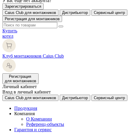
У вас еще нет аккаунта?
Зарегистрироваться
Caius Club для монтажников
Дистрибьютор
Сервисный центр
Регистрация для монтажников
Купить
котел
Клуб монтажников Caius Club
Регистрация
для монтажников
Личный кабинет
Вход в личный кабинет
Caius Club для монтажников
Дистрибьютор
Сервисный центр
Продукция
Компания
О Компании
Референц-объекты
Гарантия и сервис