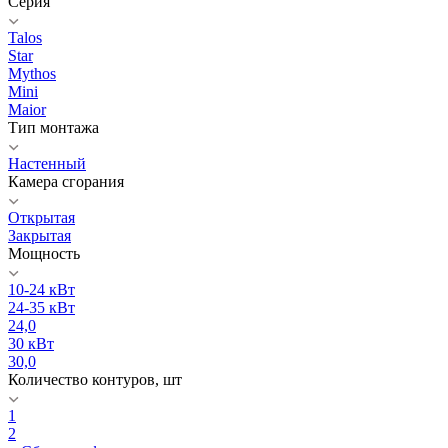
Серия
Talos
Star
Mythos
Mini
Maior
Тип монтажа
Настенный
Камера сгорания
Открытая
Закрытая
Мощность
10-24 кВт
24-35 кВт
24,0
30 кВт
30,0
Количество контуров, шт
1
2