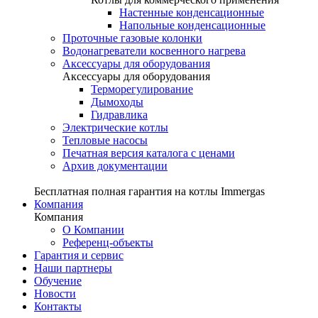
Настенные конденсационные
Напольные конденсационные
Проточные газовые колонки
Водонагреватели косвенного нагрева
Аксессуары для оборудования
Аксессуары для оборудования
Терморегулирование
Дымоходы
Гидравлика
Электрические котлы
Тепловые насосы
Печатная версия каталога с ценами
Архив документации
Бесплатная полная гарантия на котлы Immergas
Компания
Компания
О Компании
Референц-объекты
Гарантия и сервис
Наши партнеры
Обучение
Новости
Контакты