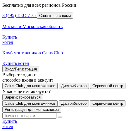
Бесплатно для всех регионов России:
8 (495) 150 57 75
Связаться с нами
Москва и Московская область
Купить
котел
Клуб монтажников Caius Club
Купить котел
Вход/Регистрация
Выберете один из
способов входа в аккаунт
Caius Club для монтажников
Дистрибьютор
Сервисный центр
У вас еще нет аккаунта?
Зарегистрироваться
Caius Club для монтажников
Дистрибьютор
Сервисный центр
Регистрация для монтажников
Купить
котел