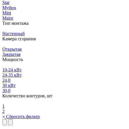
Star
Mythos
Mini
Maior
Тип монтажа
Настенный
Камера сгорания
Открытая
Закрытая
Мощность
10-24 кВт
24-35 кВт
24,0
30 кВт
30,0
Количество контуров, шт
1
2
Сбросить фильтр