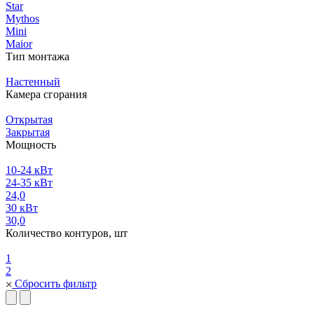
Star
Mythos
Mini
Maior
Тип монтажа
Настенный
Камера сгорания
Открытая
Закрытая
Мощность
10-24 кВт
24-35 кВт
24,0
30 кВт
30,0
Количество контуров, шт
1
2
Сбросить фильтр