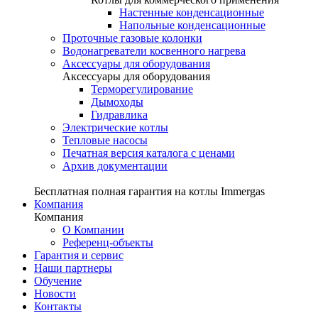
Настенные конденсационные
Напольные конденсационные
Проточные газовые колонки
Водонагреватели косвенного нагрева
Аксессуары для оборудования
Аксессуары для оборудования
Терморегулирование
Дымоходы
Гидравлика
Электрические котлы
Тепловые насосы
Печатная версия каталога с ценами
Архив документации
Бесплатная полная гарантия на котлы Immergas
Компания
Компания
О Компании
Референц-объекты
Гарантия и сервис
Наши партнеры
Обучение
Новости
Контакты