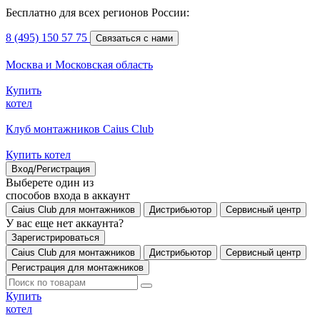
Бесплатно для всех регионов России:
8 (495) 150 57 75
Связаться с нами
Москва и Московская область
Купить
котел
Клуб монтажников Caius Club
Купить котел
Вход/Регистрация
Выберете один из
способов входа в аккаунт
Caius Club для монтажников
Дистрибьютор
Сервисный центр
У вас еще нет аккаунта?
Зарегистрироваться
Caius Club для монтажников
Дистрибьютор
Сервисный центр
Регистрация для монтажников
Купить
котел