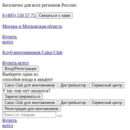
Бесплатно для всех регионов России:
8 (495) 150 57 75
Связаться с нами
Москва и Московская область
Купить
котел
Клуб монтажников Caius Club
Купить котел
Вход/Регистрация
Выберете один из
способов входа в аккаунт
Caius Club для монтажников
Дистрибьютор
Сервисный центр
У вас еще нет аккаунта?
Зарегистрироваться
Caius Club для монтажников
Дистрибьютор
Сервисный центр
Регистрация для монтажников
Купить
котел