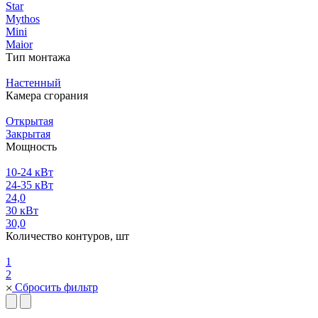
Star
Mythos
Mini
Maior
Тип монтажа
Настенный
Камера сгорания
Открытая
Закрытая
Мощность
10-24 кВт
24-35 кВт
24,0
30 кВт
30,0
Количество контуров, шт
1
2
Сбросить фильтр