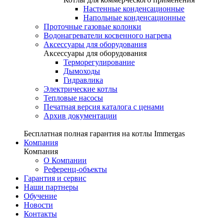
Настенные конденсационные
Напольные конденсационные
Проточные газовые колонки
Водонагреватели косвенного нагрева
Аксессуары для оборудования
Аксессуары для оборудования
Терморегулирование
Дымоходы
Гидравлика
Электрические котлы
Тепловые насосы
Печатная версия каталога с ценами
Архив документации
Бесплатная полная гарантия на котлы Immergas
Компания
Компания
О Компании
Референц-объекты
Гарантия и сервис
Наши партнеры
Обучение
Новости
Контакты