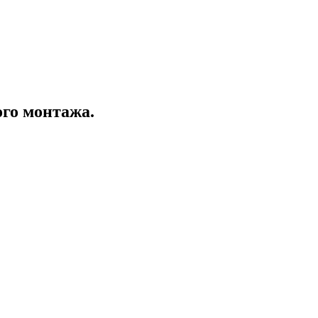
го монтажа.