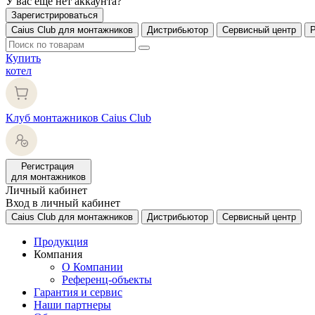
У вас еще нет аккаунта?
Зарегистрироваться
Caius Club для монтажников
Дистрибьютор
Сервисный центр
Купить
котел
Клуб монтажников Caius Club
Регистрация
для монтажников
Личный кабинет
Вход в личный кабинет
Caius Club для монтажников
Дистрибьютор
Сервисный центр
Продукция
Компания
О Компании
Референц-объекты
Гарантия и сервис
Наши партнеры