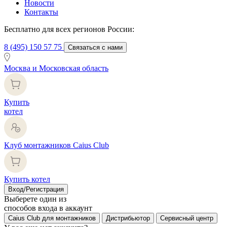
Новости
Контакты
Бесплатно для всех регионов России:
8 (495) 150 57 75
Связаться с нами
Москва и Московская область
Купить
котел
Клуб монтажников Caius Club
Купить котел
Вход/Регистрация
Выберете один из
способов входа в аккаунт
Caius Club для монтажников
Дистрибьютор
Сервисный центр