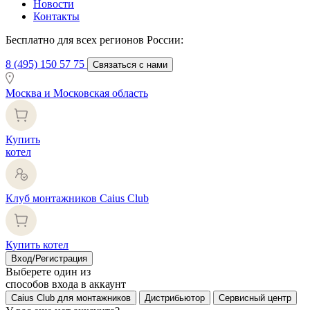
Новости
Контакты
Бесплатно для всех регионов России:
8 (495) 150 57 75
Связаться с нами
Москва и Московская область
Купить
котел
Клуб монтажников Caius Club
Купить котел
Вход/Регистрация
Выберете один из
способов входа в аккаунт
Caius Club для монтажников
Дистрибьютор
Сервисный центр