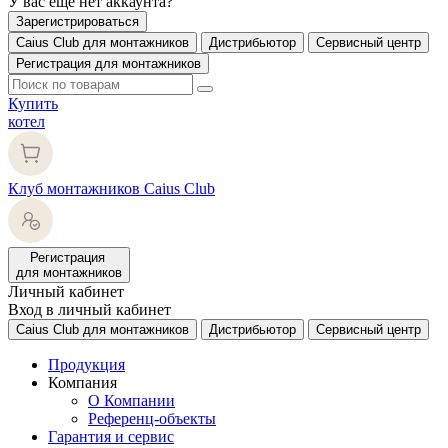
У вас еще нет аккаунта?
Зарегистрироваться
Caius Club для монтажников
Дистрибьютор
Сервисный центр
Регистрация для монтажников
Купить
котел
Клуб монтажников Caius Club
Регистрация
для монтажников
Личный кабинет
Вход в личный кабинет
Caius Club для монтажников
Дистрибьютор
Сервисный центр
Продукция
Компания
О Компании
Референц-объекты
Гарантия и сервис