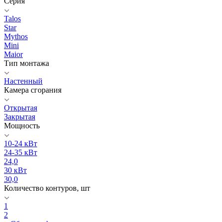
Серия
Talos
Star
Mythos
Mini
Maior
Тип монтажа
Настенный
Камера сгорания
Открытая
Закрытая
Мощность
10-24 кВт
24-35 кВт
24,0
30 кВт
30,0
Количество контуров, шт
1
2