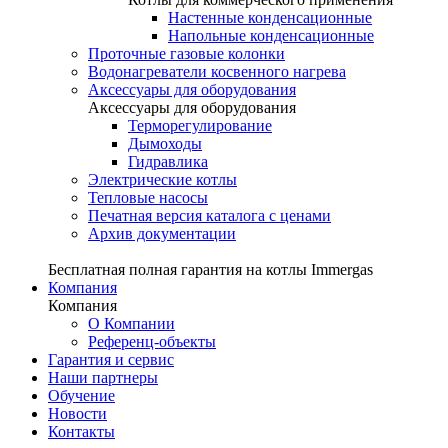
Настенные конденсационные
Напольные конденсационные
Проточные газовые колонки
Водонагреватели косвенного нагрева
Аксессуары для оборудования
Аксессуары для оборудования
Терморегулирование
Дымоходы
Гидравлика
Электрические котлы
Тепловые насосы
Печатная версия каталога с ценами
Архив документации
Бесплатная полная гарантия на котлы Immergas
Компания
Компания
О Компании
Референц-объекты
Гарантия и сервис
Наши партнеры
Обучение
Новости
Контакты