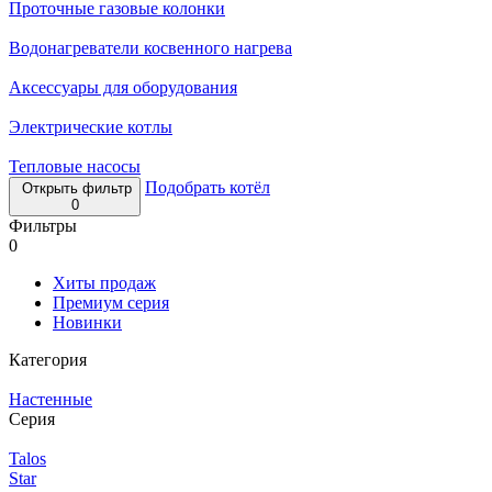
Проточные газовые колонки
Водонагреватели косвенного нагрева
Аксессуары для оборудования
Электрические котлы
Тепловые насосы
Подобрать котёл
Открыть фильтр
0
Фильтры
0
Хиты продаж
Премиум серия
Новинки
Категория
Настенные
Серия
Talos
Star