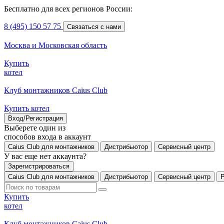
Бесплатно для всех регионов России:
8 (495) 150 57 75
Связаться с нами
Москва и Московская область
Купить
котел
Клуб монтажников Caius Club
Купить котел
Вход/Регистрация
Выберете один из
способов входа в аккаунт
Caius Club для монтажников
Дистрибьютор
Сервисный центр
У вас еще нет аккаунта?
Зарегистрироваться
Caius Club для монтажников
Дистрибьютор
Сервисный центр
Купить
котел
Клуб монтажников Caius Club