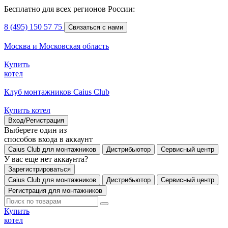
Бесплатно для всех регионов России:
8 (495) 150 57 75
Связаться с нами
Москва и Московская область
Купить
котел
Клуб монтажников Caius Club
Купить котел
Вход/Регистрация
Выберете один из
способов входа в аккаунт
Caius Club для монтажников
Дистрибьютор
Сервисный центр
У вас еще нет аккаунта?
Зарегистрироваться
Caius Club для монтажников
Дистрибьютор
Сервисный центр
Регистрация для монтажников
Купить
котел