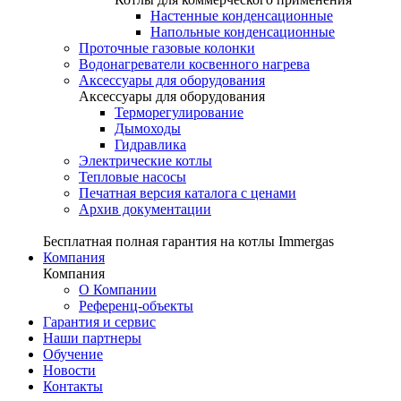
Настенные конденсационные
Напольные конденсационные
Проточные газовые колонки
Водонагреватели косвенного нагрева
Аксессуары для оборудования
Аксессуары для оборудования
Терморегулирование
Дымоходы
Гидравлика
Электрические котлы
Тепловые насосы
Печатная версия каталога с ценами
Архив документации
Бесплатная полная гарантия на котлы Immergas
Компания
Компания
О Компании
Референц-объекты
Гарантия и сервис
Наши партнеры
Обучение
Новости
Контакты