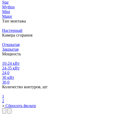
Star
Mythos
Mini
Maior
Тип монтажа
Настенный
Камера сгорания
Открытая
Закрытая
Мощность
10-24 кВт
24-35 кВт
24,0
30 кВт
30,0
Количество контуров, шт
1
2
Сбросить фильтр