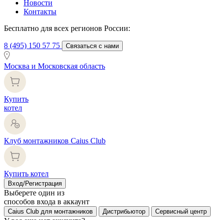
Новости
Контакты
Бесплатно для всех регионов России:
8 (495) 150 57 75
Связаться с нами
Москва и Московская область
Купить
котел
Клуб монтажников Caius Club
Купить котел
Вход/Регистрация
Выберете один из
способов входа в аккаунт
Caius Club для монтажников
Дистрибьютор
Сервисный центр