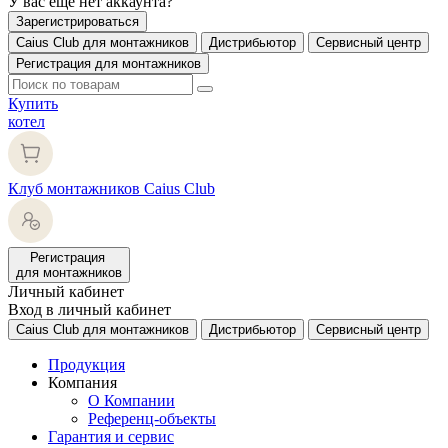
У вас еще нет аккаунта?
Зарегистрироваться
Caius Club для монтажников
Дистрибьютор
Сервисный центр
Регистрация для монтажников
Купить
котел
Клуб монтажников Caius Club
Регистрация
для монтажников
Личный кабинет
Вход в личный кабинет
Caius Club для монтажников
Дистрибьютор
Сервисный центр
Продукция
Компания
О Компании
Референц-объекты
Гарантия и сервис