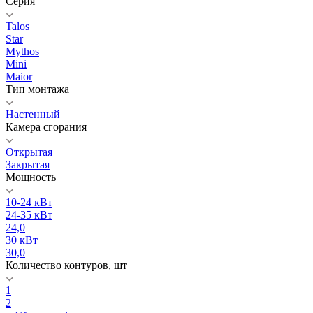
Серия
Talos
Star
Mythos
Mini
Maior
Тип монтажа
Настенный
Камера сгорания
Открытая
Закрытая
Мощность
10-24 кВт
24-35 кВт
24,0
30 кВт
30,0
Количество контуров, шт
1
2