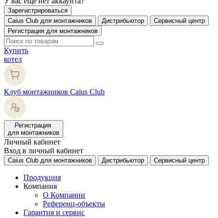
У вас еще нет аккаунта?
Зарегистрироваться
Caius Club для монтажников
Дистрибьютор
Сервисный центр
Регистрация для монтажников
Купить
котел
Клуб монтажников Caius Club
Регистрация
для монтажников
Личный кабинет
Вход в личный кабинет
Caius Club для монтажников
Дистрибьютор
Сервисный центр
Продукция
Компания
О Компании
Референц-объекты
Гарантия и сервис