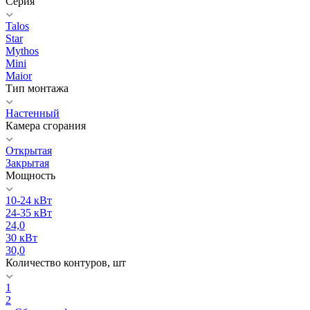
Серия
Talos
Star
Mythos
Mini
Maior
Тип монтажа
Настенный
Камера сгорания
Открытая
Закрытая
Мощность
10-24 кВт
24-35 кВт
24,0
30 кВт
30,0
Количество контуров, шт
1
2