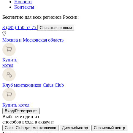
Новости
Контакты
Бесплатно для всех регионов России:
8 (495) 150 57 75
Связаться с нами
Москва и Московская область
Купить
котел
Клуб монтажников Caius Club
Купить котел
Вход/Регистрация
Выберете один из
способов входа в аккаунт
Caius Club для монтажников
Дистрибьютор
Сервисный центр