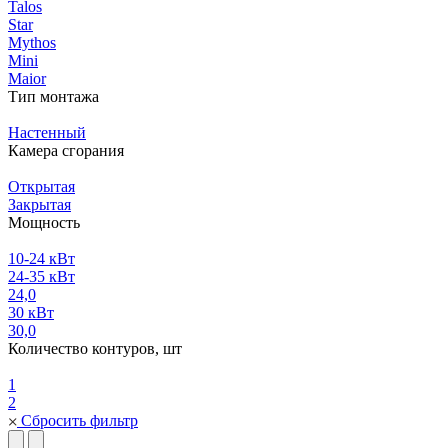
Talos
Star
Mythos
Mini
Maior
Тип монтажа
Настенный
Камера сгорания
Открытая
Закрытая
Мощность
10-24 кВт
24-35 кВт
24,0
30 кВт
30,0
Количество контуров, шт
1
2
Сбросить фильтр