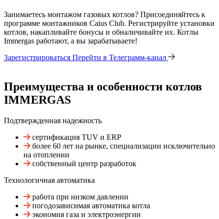
Занимаетесь монтажом газовых котлов? Присоединяйтесь к
программе монтажников Caius Club. Регистрируйте установки
котлов, накапливайте бонусы и обналичивайте их. Котлы
Immergas работают, а вы зарабатываете!
Зарегистрироваться
Перейти в Телеграмм-канал
Преимущества и особенности
котлов
IMMERGAS
Подтвержденная надежность
сертификация TUV и ERP
более 60 лет на рынке, специализации исключительно
на отоплении
собственный центр разработок
Технологичная автоматика
работа при низком давлении
погодозависимая автоматика котла
экономия газа и электроэнергии