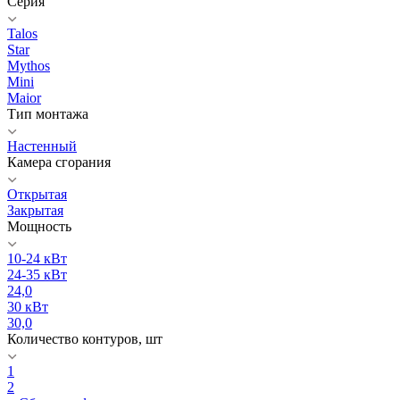
Серия
Talos
Star
Mythos
Mini
Maior
Тип монтажа
Настенный
Камера сгорания
Открытая
Закрытая
Мощность
10-24 кВт
24-35 кВт
24,0
30 кВт
30,0
Количество контуров, шт
1
2