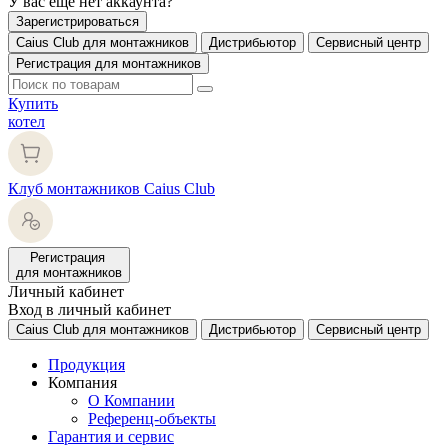
У вас еще нет аккаунта?
Зарегистрироваться
Caius Club для монтажников
Дистрибьютор
Сервисный центр
Регистрация для монтажников
Купить
котел
Клуб монтажников Caius Club
Регистрация
для монтажников
Личный кабинет
Вход в личный кабинет
Caius Club для монтажников
Дистрибьютор
Сервисный центр
Продукция
Компания
О Компании
Референц-объекты
Гарантия и сервис