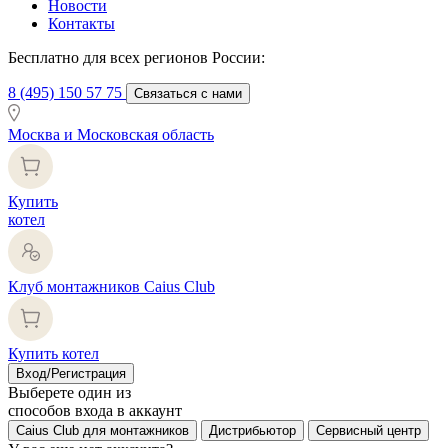
Новости
Контакты
Бесплатно для всех регионов России:
8 (495) 150 57 75
Связаться с нами
Москва и Московская область
Купить
котел
Клуб монтажников Caius Club
Купить котел
Вход/Регистрация
Выберете один из
способов входа в аккаунт
Caius Club для монтажников
Дистрибьютор
Сервисный центр