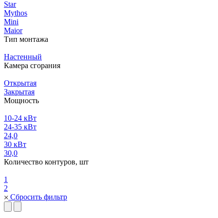
Star
Mythos
Mini
Maior
Тип монтажа
Настенный
Камера сгорания
Открытая
Закрытая
Мощность
10-24 кВт
24-35 кВт
24,0
30 кВт
30,0
Количество контуров, шт
1
2
Сбросить фильтр