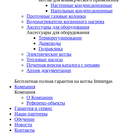
Настенные конденсационные
Напольные конденсационные
Проточные газовые колонки
Водонагреватели косвенного нагрева
Аксессуары для оборудования
Аксессуары для оборудования
Терморегулирование
Дымоходы
Гидравлика
Электрические котлы
Тепловые насосы
Печатная версия каталога с ценами
Архив документации
Бесплатная полная гарантия на котлы Immergas
Компания
Компания
О Компании
Референц-объекты
Гарантия и сервис
Наши партнеры
Обучение
Новости
Контакты