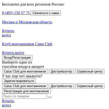
Бесплатно для всех регионов России:
8 (495) 150 57 75
Связаться с нами
Москва и Московская область
Купить
котел
Клуб монтажников Caius Club
Купить котел
Вход/Регистрация
Выберете один из
способов входа в аккаунт
Caius Club для монтажников
Дистрибьютор
Сервисный центр
У вас еще нет аккаунта?
Зарегистрироваться
Caius Club для монтажников
Дистрибьютор
Сервисный центр
Регистрация для монтажников
Купить
котел