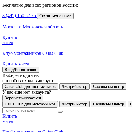
Бесплатно для всех регионов России:
8 (495) 150 57 75
Связаться с нами
Москва и Московская область
Купить
котел
Клуб монтажников Caius Club
Купить котел
Вход/Регистрация
Выберете один из
способов входа в аккаунт
Caius Club для монтажников
Дистрибьютор
Сервисный центр
У вас еще нет аккаунта?
Зарегистрироваться
Caius Club для монтажников
Дистрибьютор
Сервисный центр
Купить
котел
Клуб монтажников Caius Club