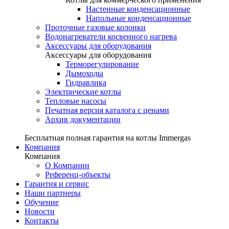
Настенные конденсационные
Напольные конденсационные
Проточные газовые колонки
Водонагреватели косвенного нагрева
Аксессуары для оборудования
Аксессуары для оборудования
Терморегулирование
Дымоходы
Гидравлика
Электрические котлы
Тепловые насосы
Печатная версия каталога с ценами
Архив документации
Бесплатная полная гарантия на котлы Immergas
Компания
Компания
О Компании
Референц-объекты
Гарантия и сервис
Наши партнеры
Обучение
Новости
Контакты