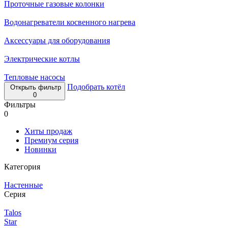
Проточные газовые колонки
Водонагреватели косвенного нагрева
Аксессуары для оборудования
Электрические котлы
Тепловые насосы
Подобрать котёл
Открыть фильтр
0
Фильтры
0
Хиты продаж
Премиум серия
Новинки
Категория
Настенные
Серия
Talos
Star