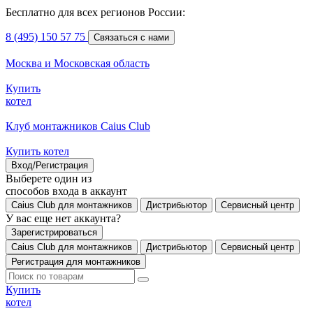
Бесплатно для всех регионов России:
8 (495) 150 57 75
Связаться с нами
Москва и Московская область
Купить
котел
Клуб монтажников Caius Club
Купить котел
Вход/Регистрация
Выберете один из
способов входа в аккаунт
Caius Club для монтажников
Дистрибьютор
Сервисный центр
У вас еще нет аккаунта?
Зарегистрироваться
Caius Club для монтажников
Дистрибьютор
Сервисный центр
Регистрация для монтажников
Купить
котел